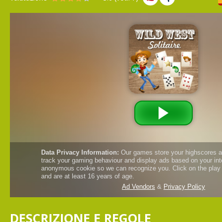
DESCRIZIONE E REGOLE