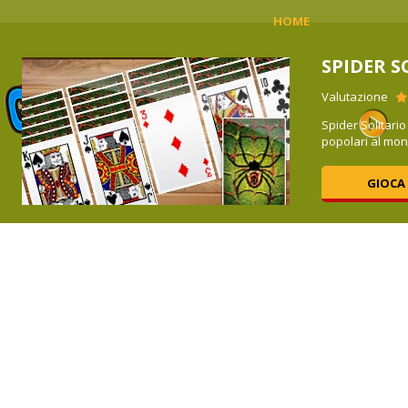
HOME
SPIDER S
Valutazione
Spider Solitario
popolari al mond
GIOCA