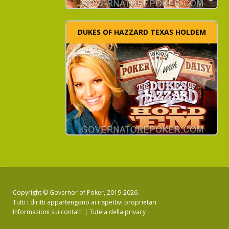
DUKES OF HAZZARD TEXAS HOLDEM
Copyright ©
Governor of Poker
, 2019-2026.
Tutti i diritti appartengono ai rispettivi proprietari
Informazioni sui contatti
|
Tutela della privacy