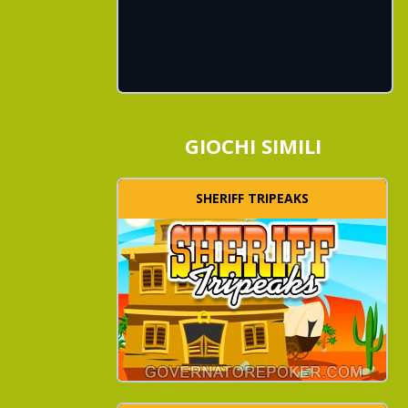
GIOCHI SIMILI
SHERIFF TRIPEAKS