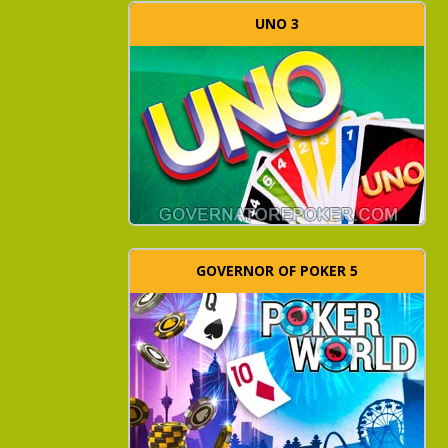
UNO 3
GOVERNOR OF POKER 5