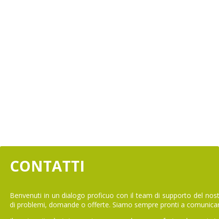
CONTATTI
Benvenuti in un dialogo proficuo con il team di supporto del nos
di problemi, domande o offerte. Siamo sempre pronti a comunicar