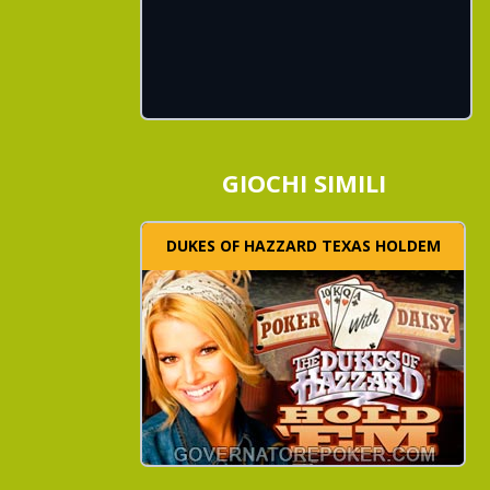
GIOCHI SIMILI
DUKES OF HAZZARD TEXAS HOLDEM