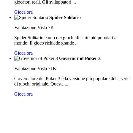
giocatori reali. Gli sviluppatori ...
Gioca ora
Spider Solitario
Valutazione
Vista 7K
Spider Solitario è uno dei giochi di carte più popolari al
mondo. Il gioco richiede grande ...
Gioca ora
Governor of Poker 3
Valutazione
Vista 71K
Governatore del Poker 3 è la versione più popolare della serie
di giochi originale. Questa ...
Gioca ora