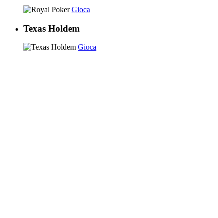
Gioca
Texas Holdem
Gioca