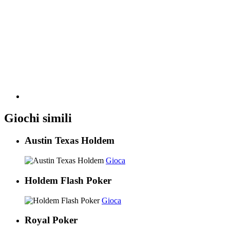
Giochi simili
Austin Texas Holdem
Gioca
Holdem Flash Poker
Gioca
Royal Poker